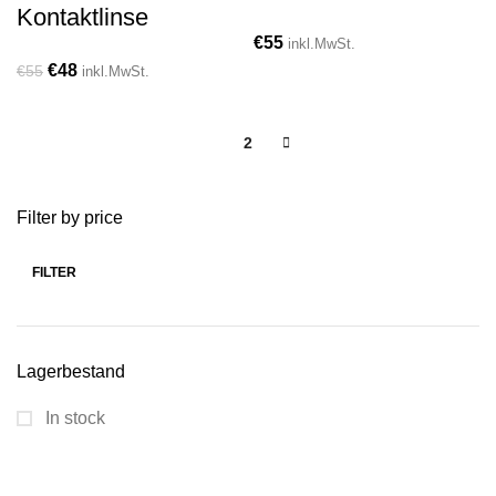
Kontaktlinse
€
55
inkl.MwSt.
€
48
€
55
inkl.MwSt.
1
2
Filter by price
FILTER
Lagerbestand
In stock