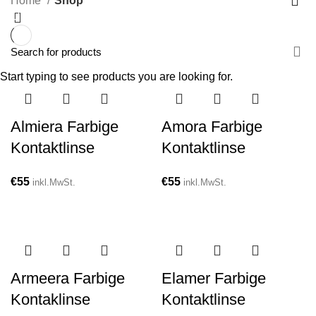
Home
Shop
0
Start typing to see products you are looking for.
Almiera Farbige
Amora Farbige
Kontaktlinse
Kontaktlinse
€
55
€
55
inkl.MwSt.
inkl.MwSt.
Armeera Farbige
Elamer Farbige
Kontaklinse
Kontaktlinse