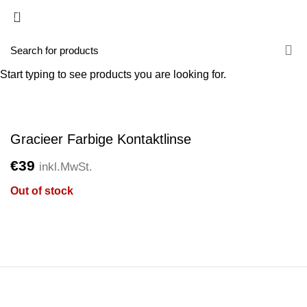
0
Sold out
Start typing to see products you are looking for.
Click to enlarge
Gracieer Farbige Kontaktlinse
€
39
inkl.MwSt.
Out of stock