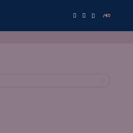
/
€
0