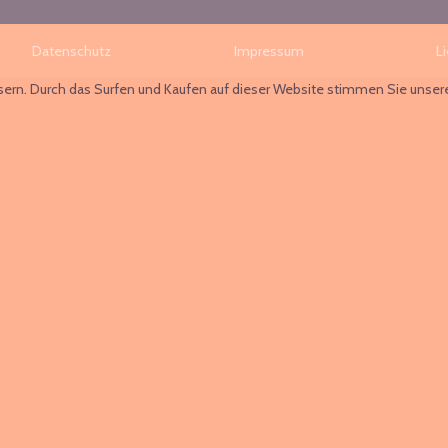
Datenschutz
Impressum
L
ssern. Durch das Surfen und Kaufen auf dieser Website stimmen Sie unse